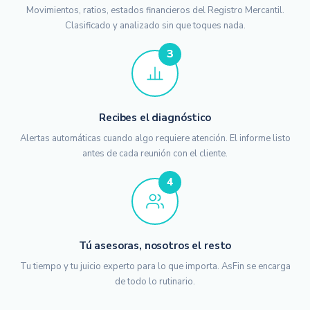
Movimientos, ratios, estados financieros del Registro Mercantil.
Clasificado y analizado sin que toques nada.
3
Recibes el diagnóstico
Alertas automáticas cuando algo requiere atención. El informe listo
antes de cada reunión con el cliente.
4
Tú asesoras, nosotros el resto
Tu tiempo y tu juicio experto para lo que importa. AsFin se encarga
de todo lo rutinario.