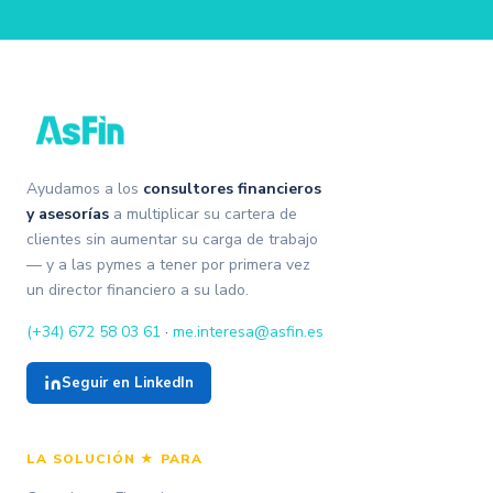
Ayudamos a los
consultores financieros
y asesorías
a multiplicar su cartera de
clientes sin aumentar su carga de trabajo
— y a las pymes a tener por primera vez
un director financiero a su lado.
(+34) 672 58 03 61
·
me.interesa@asfin.es
Seguir en LinkedIn
LA SOLUCIÓN ★ PARA