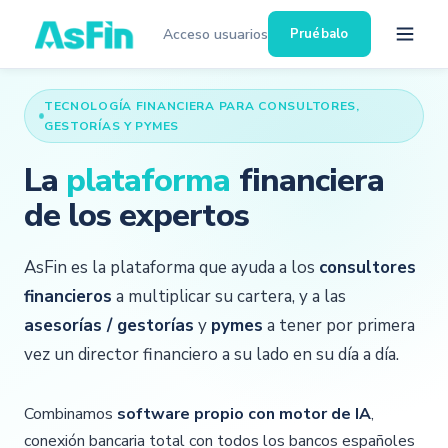
Acceso usuarios
Pruébalo
TECNOLOGÍA FINANCIERA PARA CONSULTORES,
GESTORÍAS Y PYMES
La
plataforma
financiera
de los expertos
AsFin es la plataforma que ayuda a los
consultores
financieros
a multiplicar su cartera, y a las
asesorías / gestorías
y
pymes
a tener por primera
vez un director financiero a su lado en su día a día.
Combinamos
software propio con motor de IA
,
conexión bancaria total con todos los bancos españoles