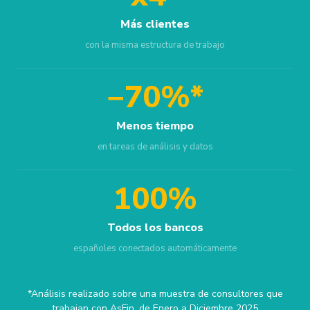
Más clientes
con la misma estructura de trabajo
−70%*
Menos tiempo
en tareas de análisis y datos
100%
Todos los bancos
españoles conectados automáticamente
*Análisis realizado sobre una muestra de consultores que
trabajan con AsFin, de Enero a Diciembre 2025