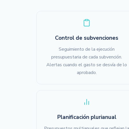
Control de subvenciones
Seguimiento de la ejecución
presupuestaria de cada subvención.
Alertas cuando el gasto se desvía de lo
aprobado.
Planificación plurianual
Presupuestos multianuales que reflejan l