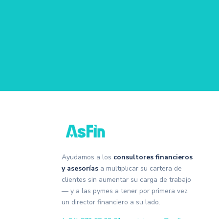
Ayudamos a los
consultores financieros
y asesorías
a multiplicar su cartera de
clientes sin aumentar su carga de trabajo
— y a las pymes a tener por primera vez
un director financiero a su lado.