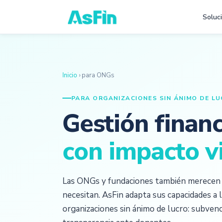
Soluc
Inicio
› para ONGs
PARA ORGANIZACIONES SIN ÁNIMO DE L
Gestión financ
con impacto v
Las ONGs y fundaciones también merecen t
necesitan. AsFin adapta sus capacidades a l
organizaciones sin ánimo de lucro: subvenci