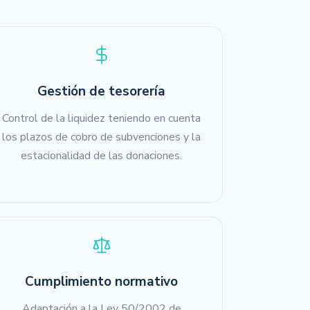
Gestión de tesorería
Control de la liquidez teniendo en cuenta
los plazos de cobro de subvenciones y la
estacionalidad de las donaciones.
Cumplimiento normativo
Adaptación a la Ley 50/2002 de