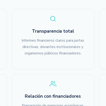
Transparencia total
Informes financieros claros para juntas
directivas, donantes institucionales y
organismos públicos financiadores.
Relación con financiadores
a
Preparación de memorias económicas,