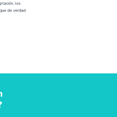
ptación, los
 que de verdad
n
?