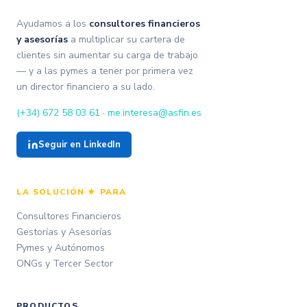
Ayudamos a los
consultores financieros
y asesorías
a multiplicar su cartera de
clientes sin aumentar su carga de trabajo
— y a las pymes a tener por primera vez
un director financiero a su lado.
(+34) 672 58 03 61
·
me.interesa@asfin.es
Seguir en LinkedIn
LA SOLUCIÓN ★ PARA
Consultores Financieros
Gestorías y Asesorías
Pymes y Autónomos
ONGs y Tercer Sector
PRODUCTOS