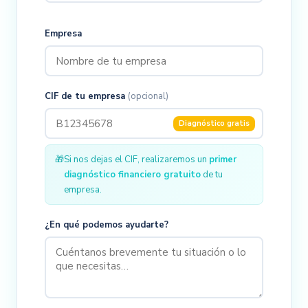
Empresa
CIF de tu empresa
(opcional)
Diagnóstico gratis
🎁
Si nos dejas el CIF, realizaremos un
primer
diagnóstico financiero gratuito
de tu
empresa.
¿En qué podemos ayudarte?