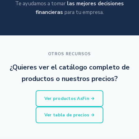
Te ayudamos a tomar
las mejores decisiones
financieras
para tu empresa.
OTROS RECURSOS
¿Quieres ver el catálogo completo de
productos o nuestros precios?
Ver productos AsFin →
Ver tabla de precios →