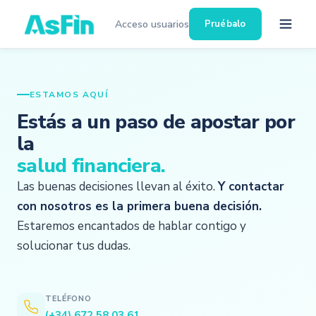
Acceso usuarios
Pruébalo
ESTAMOS AQUÍ
Estás a un paso de apostar por
la
salud financiera.
Las buenas decisiones llevan al éxito.
Y contactar
con nosotros es la primera buena decisión.
Estaremos encantados de hablar contigo y
solucionar tus dudas.
TELÉFONO
(+34) 672 58 03 61