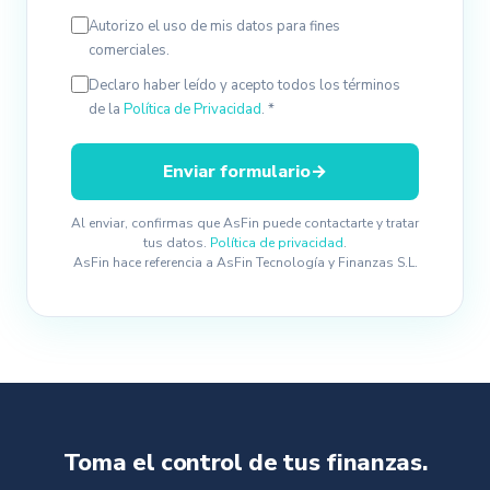
Autorizo el uso de mis datos para fines
comerciales.
Declaro haber leído y acepto todos los términos
de la
Política de Privacidad
. *
Enviar formulario
→
Al enviar, confirmas que AsFin puede contactarte y tratar
tus datos.
Política de privacidad
.
AsFin hace referencia a AsFin Tecnología y Finanzas S.L.
Toma el control de tus finanzas.